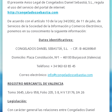
El presente Aviso Legal de Congelados Daniel Sebastiá, S.L., regula
el uso del servicio del portal de internet:
http://congeladossebastia.com
De acuerdo con el artículo 10 de la Ley 34/2002, de 11 de julio, de
Servicios de la Sociedad de la Información y Comercio Electrónico,
ponemos en su conocimiento la siguiente información:
Datos identificativos:
CONGELADOS DANIEL SEBASTIÁ, S.L. – CIF.: B-46269841
Domicilio: Plaza Constitución, Nº1 – 46100 Burjassot (Valencia)
Teléfono: + 34 963 63 85 45
Correo electrónico:
info@congeladossebastia.com
REGISTRO MERCANTIL DE VALENCIA
Tomo 3645, Libro 958, Folio 205, S 8, H V 13176, I/A 26
Legislación:
Con carácter general las relaciones entre Congelados Daniel