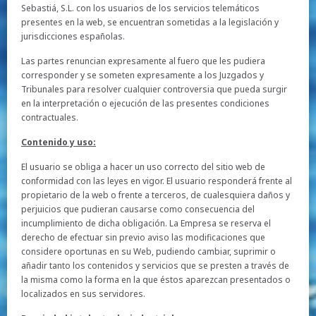
Sebastiá, S.L. con los usuarios de los servicios telemáticos
presentes en la web, se encuentran sometidas a la legislación y
jurisdicciones españolas.
Las partes renuncian expresamente al fuero que les pudiera
corresponder y se someten expresamente a los Juzgados y
Tribunales para resolver cualquier controversia que pueda surgir
en la interpretación o ejecución de las presentes condiciones
contractuales.
Contenido y uso:
El usuario se obliga a hacer un uso correcto del sitio web de
conformidad con las leyes en vigor. El usuario responderá frente al
propietario de la web o frente a terceros, de cualesquiera daños y
perjuicios que pudieran causarse como consecuencia del
incumplimiento de dicha obligación. La Empresa se reserva el
derecho de efectuar sin previo aviso las modificaciones que
considere oportunas en su Web, pudiendo cambiar, suprimir o
añadir tanto los contenidos y servicios que se presten a través de
la misma como la forma en la que éstos aparezcan presentados o
localizados en sus servidores.